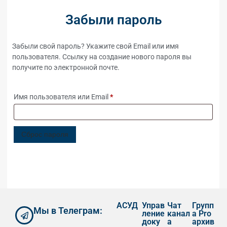
Забыли пароль
Забыли свой пароль? Укажите свой Email или имя
пользователя. Ссылку на создание нового пароля вы
получите по электронной почте.
Имя пользователя или Email
*
Сброс пароля
АСУД
Управ
Чат
Групп
Мы в Телеграм:
ление
канал
а Pro
доку
а
архив