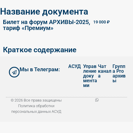
Название документа
Билет на форум АРХИВЫ-2025,
19 000
₽
тариф «Премиум»
Краткое содержание
АСУД
Управ
Чат
Групп
Мы в Телеграм:
ление
канал
а Pro
доку
а
архив
мента
ы
ми
© 2026 Все права защищены
Политика обработки
персональных данных АСУД